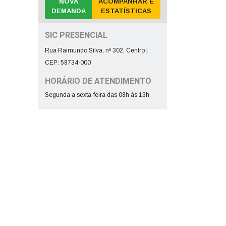
NOVA
ACOMPANHAR E
DEMANDA
ESTATÍSTICAS
SIC PRESENCIAL
Rua Raimundo Silva, nº 302, Centro |
CEP: 58734-000
HORÁRIO DE ATENDIMENTO
Segunda a sexta-feira das 08h às 13h