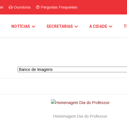
il
Ouvidoria
Perguntas Frequentes
O
NOTÍCIAS
SECRETARIAS
A CIDADE
T
Homenagem Dia do Professor