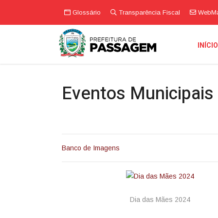
Glossário
Transparência Fiscal
WebMa
INÍCI
Eventos Municipais
Banco de Imagens
Dia das Mães 2024