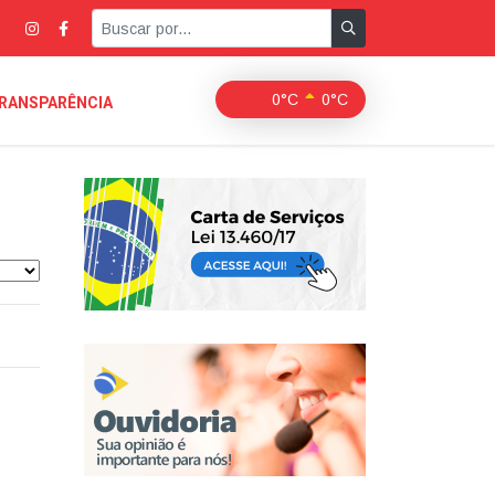
0°C
0°C
RANSPARÊNCIA