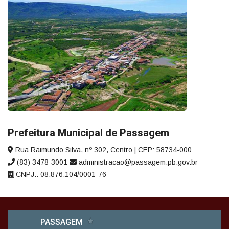
Prefeitura Municipal de Passagem
Rua Raimundo Silva, nº 302, Centro | CEP: 58734-000
(83) 3478-3001
administracao@passagem.pb.gov.br
CNPJ.: 08.876.104/0001-76