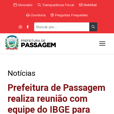
Glossário
Transparência Fiscal
WebMail
Ouvidoria
Perguntas Frequentes
Notícias
Prefeitura de Passagem
realiza reunião com
equipe do IBGE para