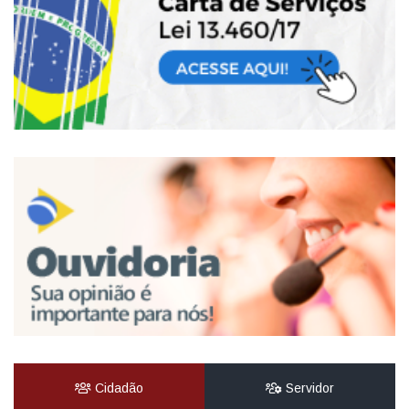
Cidadão
Servidor