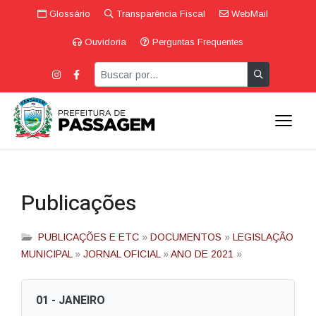
Glossário
Transparência Fiscal
WebMail
Ouvidoria
Perguntas Frequentes
Publicações
PUBLICAÇÕES E ETC
»
DOCUMENTOS
»
LEGISLAÇÃO
MUNICIPAL
»
JORNAL OFICIAL
»
ANO DE 2021
»
01 - JANEIRO