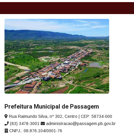
Prefeitura Municipal de Passagem
Rua Raimundo Silva, nº 302, Centro | CEP: 58734-000
(83) 3478-3001
administracao@passagem.pb.gov.br
CNPJ.: 08.876.104/0001-76