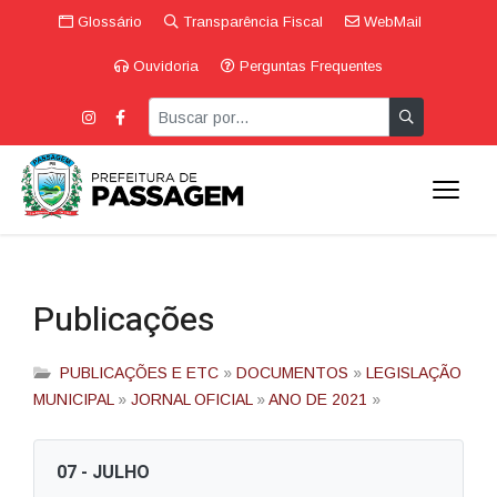
Glossário
Transparência Fiscal
WebMail
Ouvidoria
Perguntas Frequentes
Publicações
PUBLICAÇÕES E ETC
»
DOCUMENTOS
»
LEGISLAÇÃO
MUNICIPAL
»
JORNAL OFICIAL
»
ANO DE 2021
»
07 - JULHO