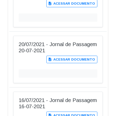
ACESSAR DOCUMENTO
20/07/2021 - Jornal de Passagem
20-07-2021
ACESSAR DOCUMENTO
16/07/2021 - Jornal de Passagem
16-07-2021
ACESSAR DOCUMENTO